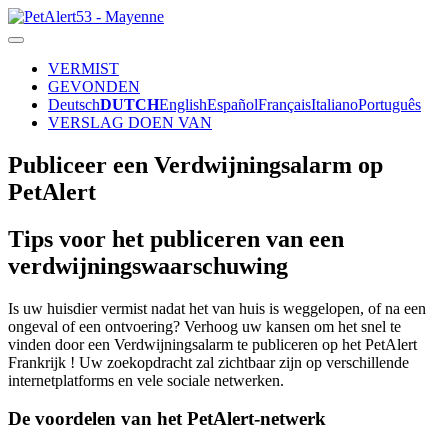
VERMIST
GEVONDEN
Deutsch
DUTCH
English
Español
Français
Italiano
Português
VERSLAG DOEN VAN
Publiceer een Verdwijningsalarm op
PetAlert
Tips voor het publiceren van een
verdwijningswaarschuwing
Is uw huisdier vermist nadat het van huis is weggelopen, of na een
ongeval of een ontvoering? Verhoog uw kansen om het snel te
vinden door een Verdwijningsalarm te publiceren op het PetAlert
Frankrijk ! Uw zoekopdracht zal zichtbaar zijn op verschillende
internetplatforms en vele sociale netwerken.
De voordelen van het PetAlert-netwerk