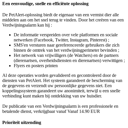
Een eenvoudige, snelle en efficiënte oplossing
De PetAlert-oplossing biedt de eigenaar van een vermist dier alle
middelen aan om het snel terug te vinden. Door het creëren van een
Verdwijningsalarm kan hij :
De informatie verspreiden over vele platformen en sociale
netwerken (Facebook, Twitter, Instagram, Pinterest) ;
SMS'en versturen naar gereferenceerde gebruikers die zich
binnen de omtrek van het verdwijningperimeter bevinden ;
Het netwerk van vrijwilligers (de Watchers) en de partners
(dierenartsen, overheidsdiensten en dierenartsen) verwittigen ;
Flyers en posters printen
Al deze operaties worden gevalideerd en gecontroleerd door de
diensten van PetAlert. Het systeem garandeert de bescherming van
de gegevens en verzendt uw persoonlijke gegevens niet. Een
koppelingssysteem garandeert uw anonimiteit, terwijl u een snelle
verbinding kunt maken bij ontdekking van uw huisdier.
De publicatie van een Verdwijningsalarm is een professionele en
betalende dienst, verkrijgbaar vanaf Vanaf 14.90 EUR
Prioriteit uitzending