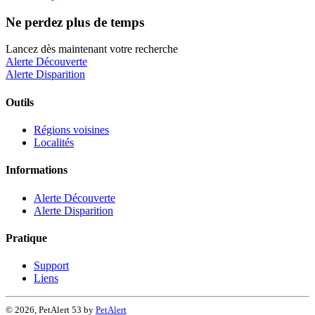
Ne perdez plus de temps
Lancez dès maintenant votre recherche
Alerte Découverte
Alerte Disparition
Outils
Régions voisines
Localités
Informations
Alerte Découverte
Alerte Disparition
Pratique
Support
Liens
© 2026, PetAlert 53 by
PetAlert