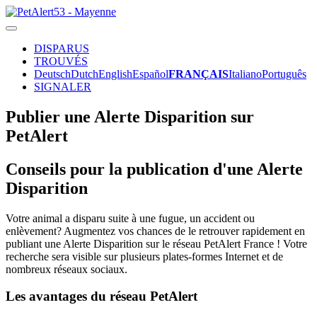
DISPARUS
TROUVÉS
Deutsch
Dutch
English
Español
FRANÇAIS
Italiano
Português
SIGNALER
Publier une Alerte Disparition sur
PetAlert
Conseils pour la publication d'une Alerte
Disparition
Votre animal a disparu suite à une fugue, un accident ou
enlèvement? Augmentez vos chances de le retrouver rapidement en
publiant une Alerte Disparition sur le réseau PetAlert France ! Votre
recherche sera visible sur plusieurs plates-formes Internet et de
nombreux réseaux sociaux.
Les avantages du réseau PetAlert